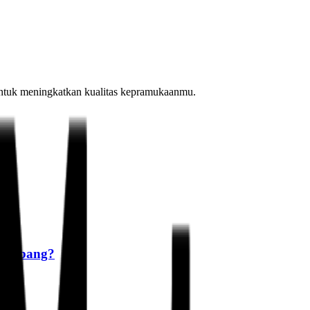
is untuk meningkatkan kualitas kepramukaanmu.
rkembang?