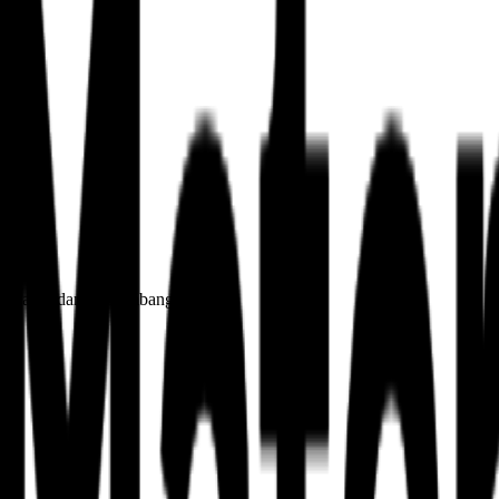
rtualang, dan berkembang bersama.